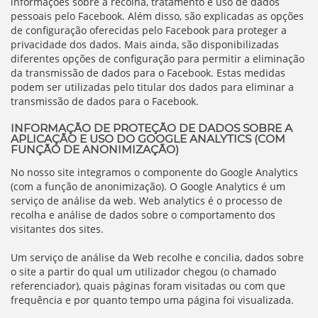
informações sobre a recolha, tratamento e uso de dados
pessoais pelo Facebook. Além disso, são explicadas as opções
de configuração oferecidas pelo Facebook para proteger a
privacidade dos dados. Mais ainda, são disponibilizadas
diferentes opções de configuração para permitir a eliminação
da transmissão de dados para o Facebook. Estas medidas
podem ser utilizadas pelo titular dos dados para eliminar a
transmissão de dados para o Facebook.
INFORMAÇÃO DE PROTEÇÃO DE DADOS SOBRE A
APLICAÇÃO E USO DO GOOGLE ANALYTICS (COM
FUNÇÃO DE ANONIMIZAÇÃO)
No nosso site integramos o componente do Google Analytics
(com a função de anonimização). O Google Analytics é um
serviço de análise da web. Web analytics é o processo de
recolha e análise de dados sobre o comportamento dos
visitantes dos sites.
Um serviço de análise da Web recolhe e concilia, dados sobre
o site a partir do qual um utilizador chegou (o chamado
referenciador), quais páginas foram visitadas ou com que
frequência e por quanto tempo uma página foi visualizada.