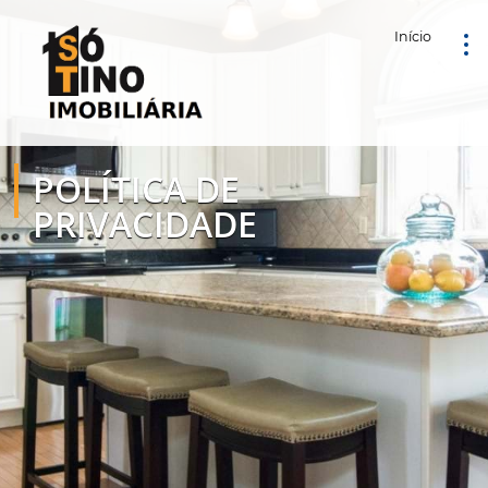
Início
POLÍTICA DE
PRIVACIDADE
INTRODUÇÃO