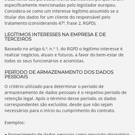
especificamente mencionadas pelo legislador europeu.
Considera-se como um interesse legítimo assumido se o
titular dos dados for um cliente do responsável pelo
tratamento (considerando 47º, frase 2, RGPD).
LEGÍTIMOS INTERESSES NA EMPRESA E DE
TERCEIROS
Baseado no artigo 6.º, n.º 1, do RGPD o legítimo interesse é
realizar negócios, atuais e futuros, a favor do bem-estar de
todos os seus funcionários e acionistas.
PERÍODO DE ARMAZENAMENTO DOS DADOS
PESSOAIS
O critério utilizado para determinar o período de
armazenamento de dados pessoais é o respetivo período de
retenção legal. Após o término desse período, os dados
correspondentes são excluídos, desde que não sejam
necessários para o início ou cumprimento do contrato.
Exemplos:
● Fornecimento de dados pessoais como requisito obrigatório