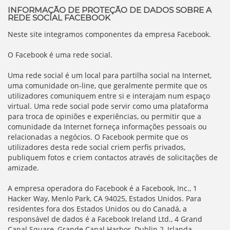
INFORMAÇÃO DE PROTEÇÃO DE DADOS SOBRE A
REDE SOCIAL FACEBOOK
Neste site integramos componentes da empresa Facebook.
O Facebook é uma rede social.
Uma rede social é um local para partilha social na Internet,
uma comunidade on-line, que geralmente permite que os
utilizadores comuniquem entre si e interajam num espaço
virtual. Uma rede social pode servir como uma plataforma
para troca de opiniões e experiências, ou permitir que a
comunidade da Internet forneça informações pessoais ou
relacionadas a negócios. O Facebook permite que os
utilizadores desta rede social criem perfis privados,
publiquem fotos e criem contactos através de solicitações de
amizade.
A empresa operadora do Facebook é a Facebook, Inc., 1
Hacker Way, Menlo Park, CA 94025, Estados Unidos. Para
residentes fora dos Estados Unidos ou do Canadá, a
responsável de dados é a Facebook Ireland Ltd., 4 Grand
Canal Square, Grande Canal Harbor, Dublin 2, Irlanda.