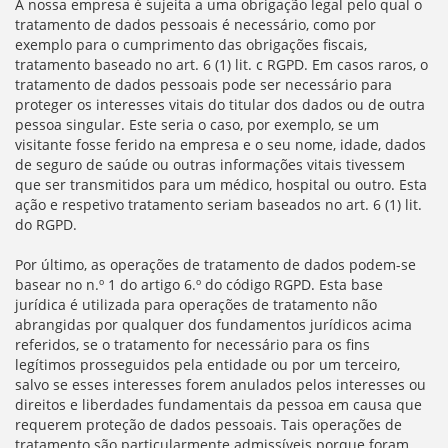
A nossa empresa é sujeita a uma obrigação legal pelo qual o
tratamento de dados pessoais é necessário, como por
exemplo para o cumprimento das obrigações fiscais,
tratamento baseado no art. 6 (1) lit. c RGPD. Em casos raros, o
tratamento de dados pessoais pode ser necessário para
proteger os interesses vitais do titular dos dados ou de outra
pessoa singular. Este seria o caso, por exemplo, se um
visitante fosse ferido na empresa e o seu nome, idade, dados
de seguro de saúde ou outras informações vitais tivessem
que ser transmitidos para um médico, hospital ou outro. Esta
ação e respetivo tratamento seriam baseados no art. 6 (1) lit.
do RGPD.
Por último, as operações de tratamento de dados podem-se
basear no n.º 1 do artigo 6.º do código RGPD. Esta base
jurídica é utilizada para operações de tratamento não
abrangidas por qualquer dos fundamentos jurídicos acima
referidos, se o tratamento for necessário para os fins
legítimos prosseguidos pela entidade ou por um terceiro,
salvo se esses interesses forem anulados pelos interesses ou
direitos e liberdades fundamentais da pessoa em causa que
requerem proteção de dados pessoais. Tais operações de
tratamento são particularmente admissíveis porque foram