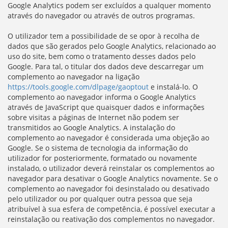
Google Analytics podem ser excluídos a qualquer momento
através do navegador ou através de outros programas.
O utilizador tem a possibilidade de se opor à recolha de
dados que são gerados pelo Google Analytics, relacionado ao
uso do site, bem como o tratamento desses dados pelo
Google. Para tal, o titular dos dados deve descarregar um
complemento ao navegador na ligação
https://tools.google.com/dlpage/gaoptout
e instalá-lo. O
complemento ao navegador informa o Google Analytics
através de JavaScript que quaisquer dados e informações
sobre visitas a páginas de Internet não podem ser
transmitidos ao Google Analytics. A instalação do
complemento ao navegador é considerada uma objeção ao
Google. Se o sistema de tecnologia da informação do
utilizador for posteriormente, formatado ou novamente
instalado, o utilizador deverá reinstalar os complementos ao
navegador para desativar o Google Analytics novamente. Se o
complemento ao navegador foi desinstalado ou desativado
pelo utilizador ou por qualquer outra pessoa que seja
atribuível à sua esfera de competência, é possível executar a
reinstalação ou reativação dos complementos no navegador.