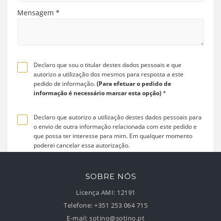
Mensagem
*
Declaro que sou o titular destes dados pessoais e que
autorizo a utilização dos mesmos para resposta a este
pedido de informação.
(Para efetuar o pedido de
informação é necessário marcar esta opção)
*
Declaro que autorizo a utilização destes dados pessoais para
o envio de outra informação relacionada com este pedido e
que possa ter interesse para mim. Em qualquer momento
poderei cancelar essa autorização.
Enviar
Limpar
SOBRE NÓS
Licença AMI:
12191
Telefone:
+351 253 064 715
E-mail:
sotino@sotino.pt