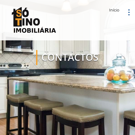
Início
CONTACTOS
SÓ TINO - MEDIAÇÃO IMOBILIÁRIA,