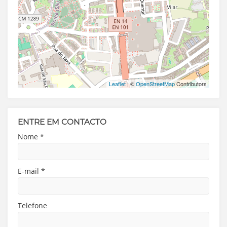
Leaflet
| ©
OpenStreetMap
Contributors
ENTRE EM CONTACTO
Nome
*
E-mail
*
Telefone